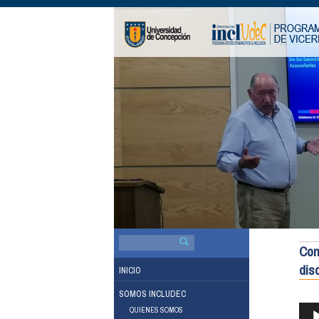
BUSCAR
POR:
Con
dis
INICIO
SOMOS INCLUDEC
REP
QUIENES SOMOS