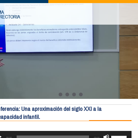
ferencia: Una aproximación del siglo XXI a la
capacidad infantil.
RODUCTOR
UTILIZA
LAS
00:00
00:00