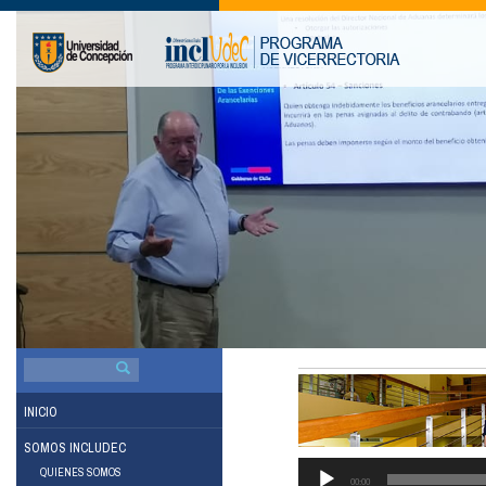
BUSCAR
POR:
INICIO
SOMOS INCLUDEC
QUIENES SOMOS
00:00