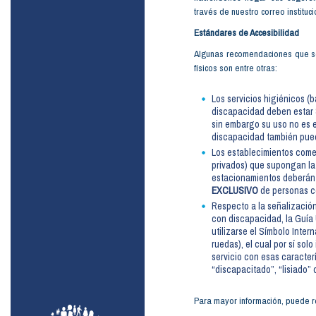
través de nuestro correo instituc
Estándares de Accesibilidad
Algunas recomendaciones que se
físicos son entre otras:
Los servicios higiénicos (
discapacidad deben estar
sin embargo su uso no es e
discapacidad también puede
Los establecimientos comerc
privados) que supongan la
estacionamientos deberán 
EXCLUSIVO
de personas c
Respecto a la señalizació
con discapacidad, la Guía
utilizarse el Símbolo Inter
ruedas), el cual por sí sol
servicio con esas caracte
“discapacitado”, “lisiado” 
Para mayor información, puede r