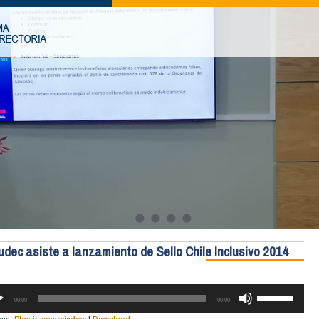
ludec asiste a lanzamiento de Sello Chile Inclusivo 2014
RODUCTOR
UTILIZA
LAS
00:00
00:00
TECLAS
O
DE