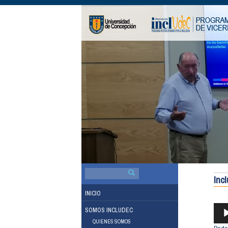
BUSCAR
POR:
Inc
INICIO
REP
SOMOS INCLUDEC
DE
QUIENES SOMOS
AUDI