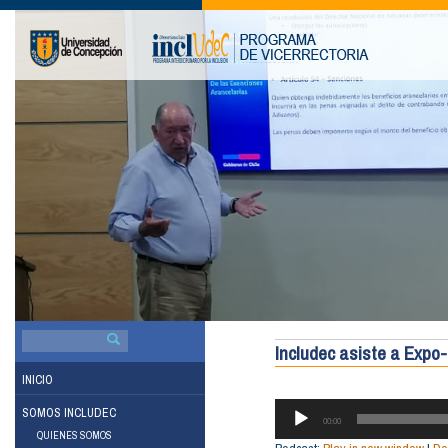
BUSCAR
POR:
Includec asiste a Expo-
INICIO
REPRODUCTOR
SOMOS INCLUDEC
DE
00:00
QUIENES SOMOS
AUDIO