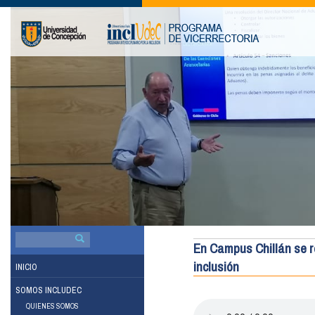
BUSCAR
POR:
En Campus Chillán se re
inclusión
INICIO
SOMOS INCLUDEC
QUIENES SOMOS