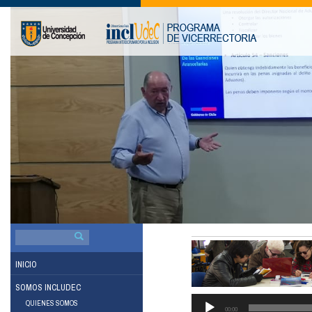
BUSCAR
POR:
INICIO
SOMOS INCLUDEC
QUIENES SOMOS
00:00