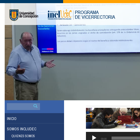
BUSCAR
POR:
INICIO
SOMOS INCLUDEC
QUIENES SOMOS
00:00