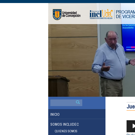
BUSCAR
POR:
Jue
INICIO
REP
SOMOS INCLUDEC
DE
QUIENES SOMOS
AUDI