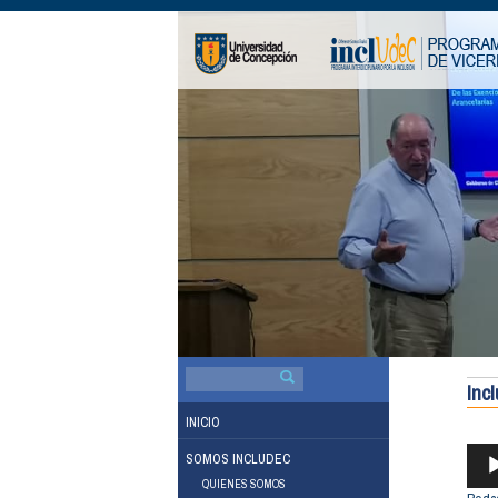
BUSCAR
POR:
Inc
INICIO
REP
SOMOS INCLUDEC
DE
QUIENES SOMOS
AUDI