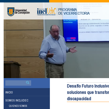
BUSCAR
POR:
Desafío Futuro Inclusiv
soluciones que transfo
INICIO
discapacidad
SOMOS INCLUDEC
QUIENES SOMOS