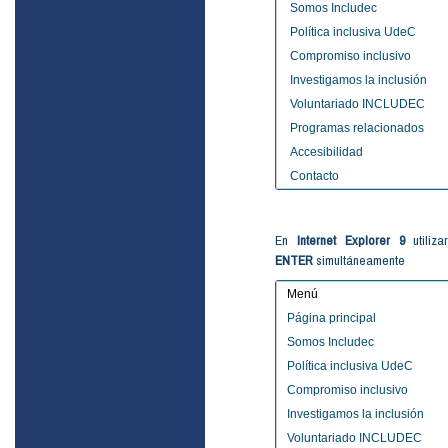
Somos Includec
Política inclusiva UdeC
Compromiso inclusivo
Investigamos la inclusión
Voluntariado INCLUDEC
Programas relacionados
Accesibilidad
Contacto
En
Internet Explorer 9
utiliz
ENTER
simultáneamente
Menú
Página principal
Somos Includec
Política inclusiva UdeC
Compromiso inclusivo
Investigamos la inclusión
Voluntariado INCLUDEC