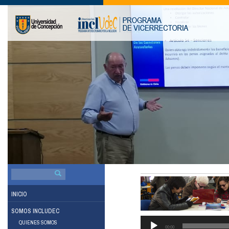
BUSCAR
POR:
INICIO
SOMOS INCLUDEC
QUIENES SOMOS
00:00